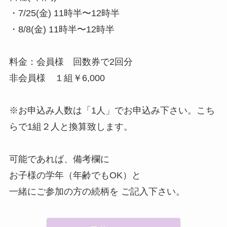
・7/25(金) 11時半〜12時半
・8/8(金) 11時半〜12時半
料金：会員様 回数券で2回分
非会員様 １組￥6,000
⁡※お申込み人数は「1人」でお申込み下さい。こち
らで1組２人と換算致します。
可能であれば、備考欄に
お子様の学年（年齢でもOK）と
一緒にご参加の方の続柄を ご記入下さい。