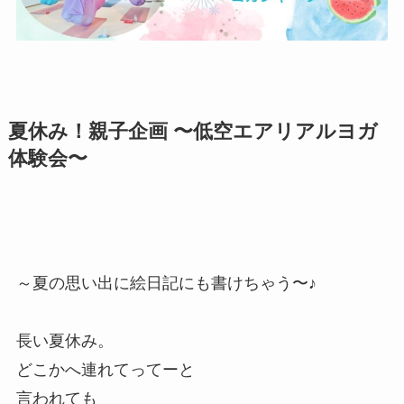
夏休み！親子企画 〜低空エアリアルヨガ
体験会〜
～夏の思い出に絵日記にも書けちゃう〜♪
長い夏休み。
どこかへ連れてってーと
言われても