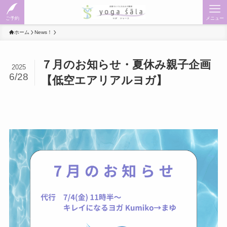
ご予約
メニュー
ホーム
News！
７月のお知らせ・夏休み親子企画
2025
6/28
【低空エアリアルヨガ】