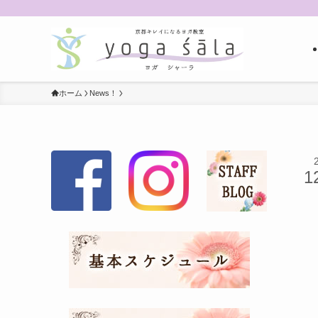
ホーム
News！
1