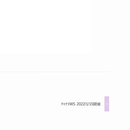
ﾁｬｸﾗWS 2022/1/15開催