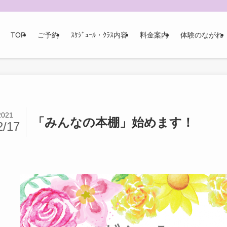
TOP
ご予約
ｽｹｼﾞｭｰﾙ・ｸﾗｽ内容
料金案内
体験のながれ
2021
「みんなの本棚」始めます！
2/17